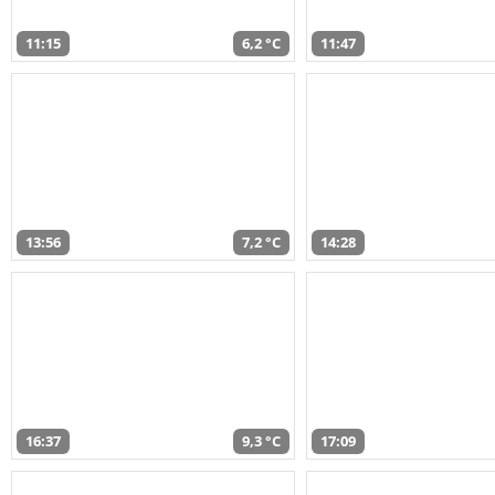
11:15
6,2 °C
11:47
13:56
7,2 °C
14:28
16:37
9,3 °C
17:09