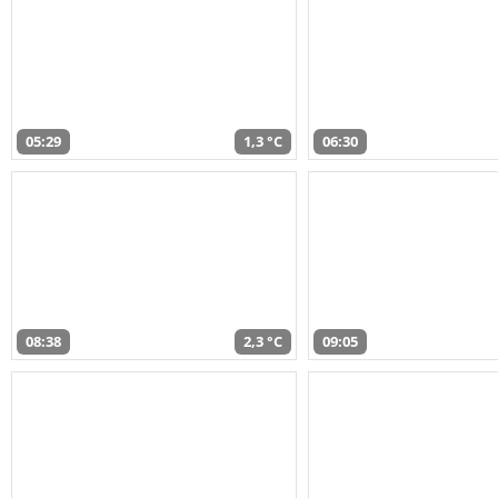
05:29
1,3 °C
06:30
08:38
2,3 °C
09:05