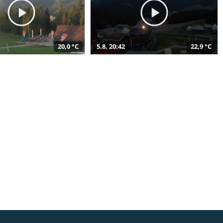
20,0 °C
5.8. 20:42
22,9 °C