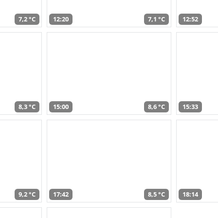
7,2 °C
12:20
7,1 °C
12:52
8,3 °C
15:00
8,6 °C
15:33
9,2 °C
17:42
8,5 °C
18:14