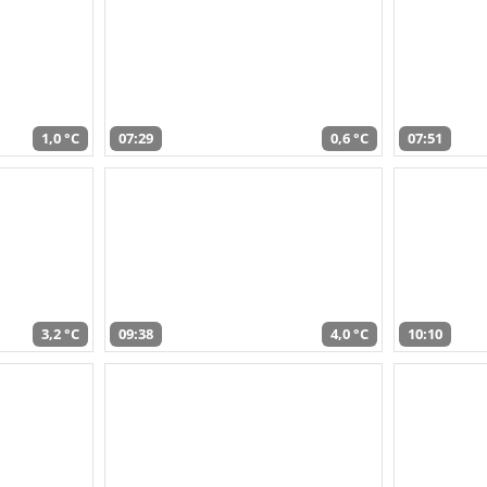
1,0 °C
07:29
0,6 °C
07:51
3,2 °C
09:38
4,0 °C
10:10