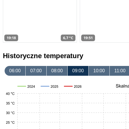
19:18
6,7 °C
19:51
Historyczne temperatury
06:00
07:00
08:00
09:00
10:00
11:00