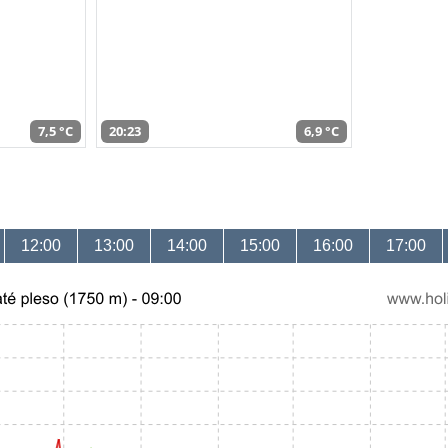
7,5 °C
20:23
6,9 °C
12:00
13:00
14:00
15:00
16:00
17:00