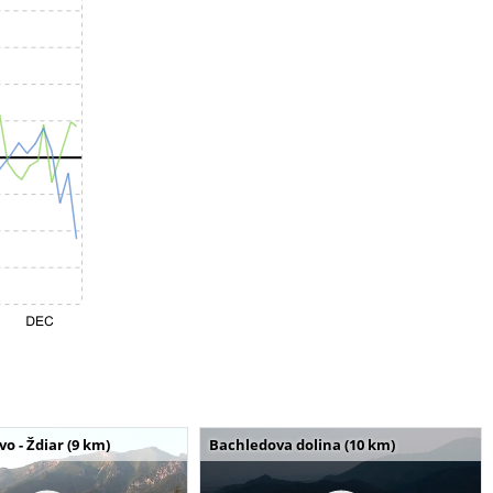
o - Ždiar (9 km)
Bachledova dolina (10 km)