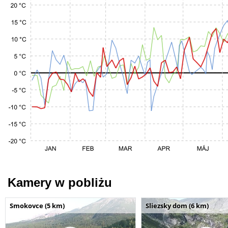
Kamery w pobliżu
Smokovce (5 km)
Sliezsky dom (6 km)