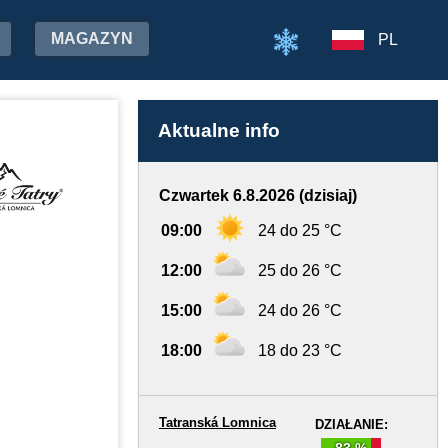
MAGAZYN
PL
Aktualne info
Czwartek 6.8.2026 (dzisiaj)
09:00
24 do 25 °C
12:00
25 do 26 °C
15:00
24 do 26 °C
18:00
18 do 23 °C
Tatranská Lomnica
DZIAŁANIE:
83 %