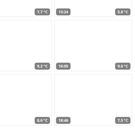
7,7 °C
13:24
5,8 °C
9,2 °C
16:05
9,6 °C
8,6 °C
18:46
7,5 °C