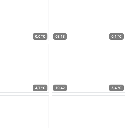
0,0 °C
08:18
0,1 °C
4,7 °C
10:42
5,4 °C