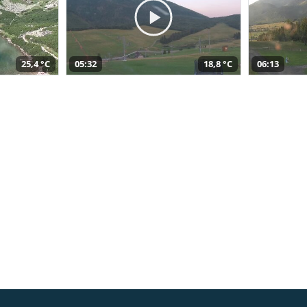
25,4 °C
05:32
18,8 °C
06:13