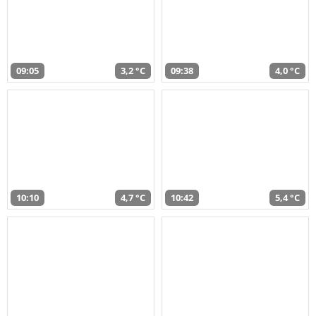
09:05
3,2 °C
09:38
4,0 °C
10:10
4,7 °C
10:42
5,4 °C