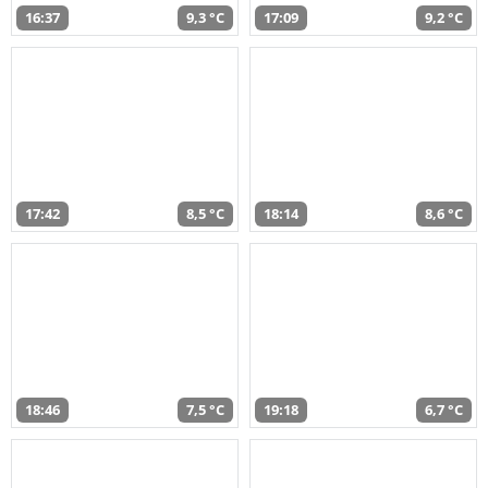
16:37
9,3 °C
17:09
9,2 °C
17:42
8,5 °C
18:14
8,6 °C
18:46
7,5 °C
19:18
6,7 °C