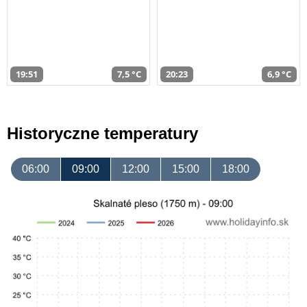
19:51
7,5 °C
20:23
6,9 °C
Historyczne temperatury
06:00
09:00
12:00
15:00
18:00