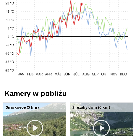
Kamery w pobliżu
Smokovce (5 km)
Sliezsky dom (6 km)