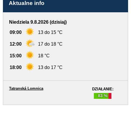
Aktualne info
Niedziela 9.8.2026 (dzisiaj)
09:00
13 do 15 °C
12:00
17 do 18 °C
15:00
18 °C
18:00
13 do 17 °C
Tatranská Lomnica
DZIAŁANIE:
83 %