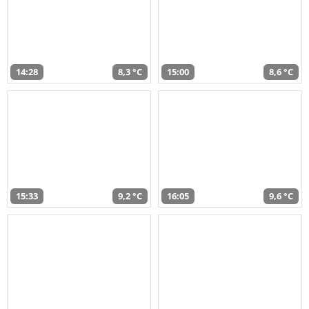
14:28
8,3 °C
15:00
8,6 °C
15:33
9,2 °C
16:05
9,6 °C