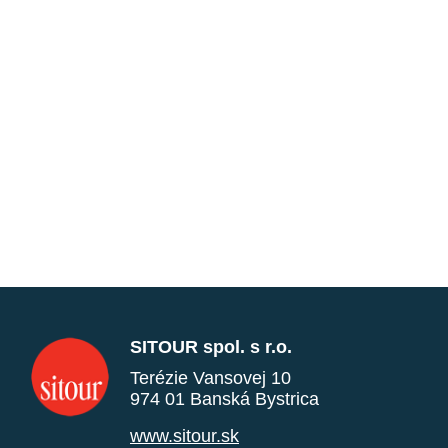
SITOUR spol. s r.o.
Terézie Vansovej 10
974 01 Banská Bystrica
www.sitour.sk