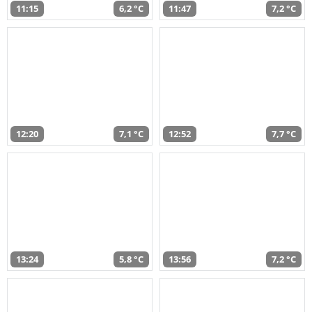
11:15
6,2 °C
11:47
7,2 °C
12:20
7,1 °C
12:52
7,7 °C
13:24
5,8 °C
13:56
7,2 °C