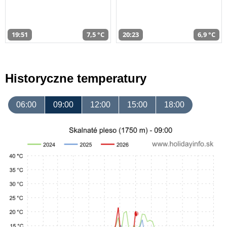
19:51
7,5 °C
20:23
6,9 °C
Historyczne temperatury
06:00
09:00
12:00
15:00
18:00