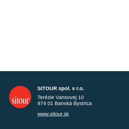
SITOUR spol. s r.o.
Terézie Vansovej 10
974 01 Banská Bystrica
www.sitour.sk