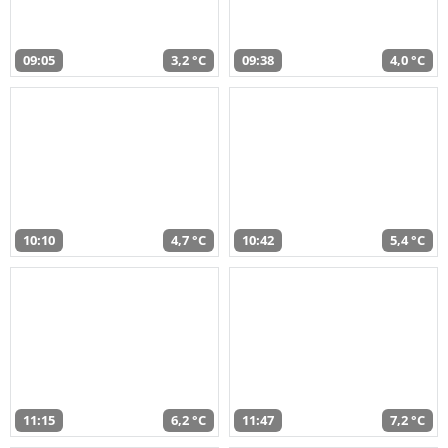
09:05
3,2 °C
09:38
4,0 °C
10:10
4,7 °C
10:42
5,4 °C
11:15
6,2 °C
11:47
7,2 °C