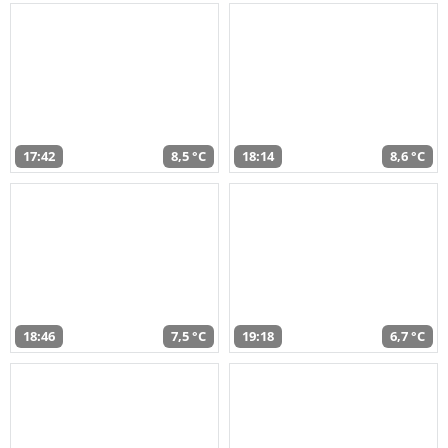
17:42
8,5 °C
18:14
8,6 °C
18:46
7,5 °C
19:18
6,7 °C