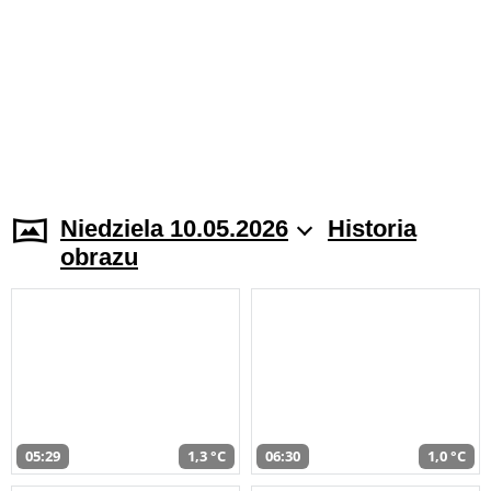
Niedziela 10.05.2026
Historia
obrazu
05:29
1,3 °C
06:30
1,0 °C