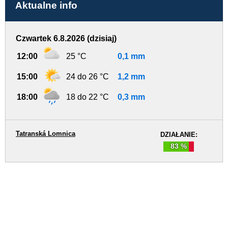
Aktualne info
Czwartek 6.8.2026 (dzisiaj)
12:00
25 °C
0,1 mm
15:00
24 do 26 °C
1,2 mm
18:00
18 do 22 °C
0,3 mm
Tatranská Lomnica
DZIAŁANIE:
83 %