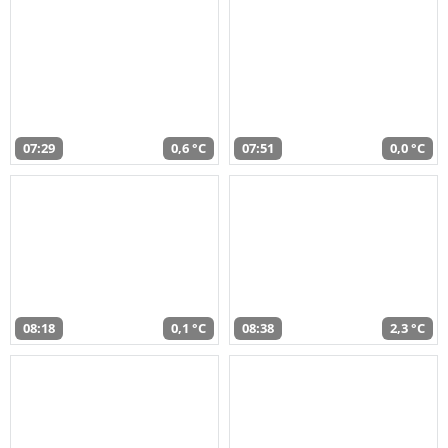
07:29
0,6 °C
07:51
0,0 °C
08:18
0,1 °C
08:38
2,3 °C