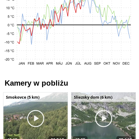
Kamery w pobliżu
Smokovce (5 km)
Sliezsky dom (6 km)