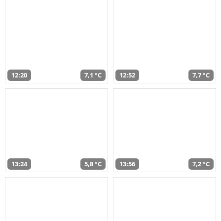
12:20
7,1 °C
12:52
7,7 °C
13:24
5,8 °C
13:56
7,2 °C