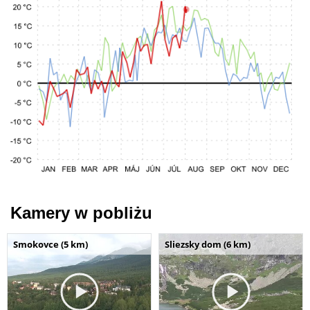
Kamery w pobliżu
Smokovce (5 km)
Sliezsky dom (6 km)