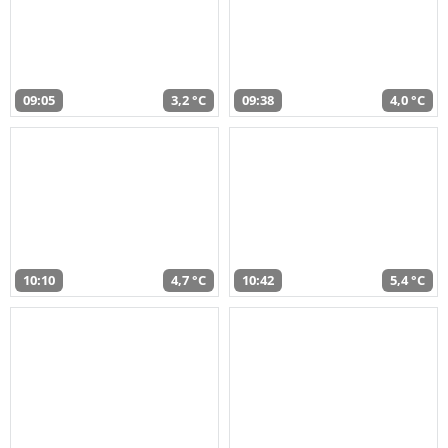
09:05
3,2 °C
09:38
4,0 °C
10:10
4,7 °C
10:42
5,4 °C