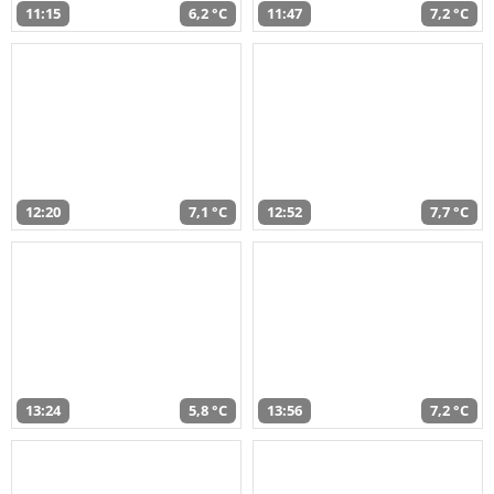
11:15
6,2 °C
11:47
7,2 °C
12:20
7,1 °C
12:52
7,7 °C
13:24
5,8 °C
13:56
7,2 °C