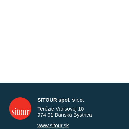
SITOUR spol. s r.o.
Terézie Vansovej 10
974 01 Banská Bystrica
www.sitour.sk