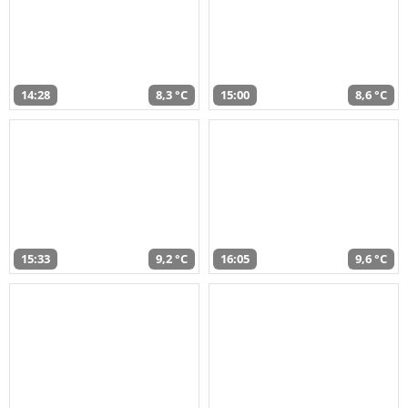
14:28
8,3 °C
15:00
8,6 °C
15:33
9,2 °C
16:05
9,6 °C