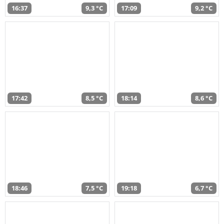
16:37
9,3 °C
17:09
9,2 °C
17:42
8,5 °C
18:14
8,6 °C
18:46
7,5 °C
19:18
6,7 °C