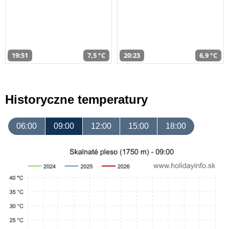
19:51
7,5 °C
20:23
6,9 °C
Historyczne temperatury
06:00
09:00
12:00
15:00
18:00