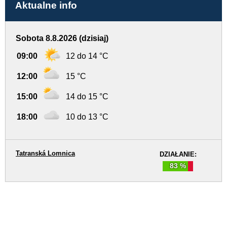
Aktualne info
Sobota 8.8.2026 (dzisiaj)
09:00
12 do 14 °C
12:00
15 °C
15:00
14 do 15 °C
18:00
10 do 13 °C
Tatranská Lomnica
DZIAŁANIE:
83 %