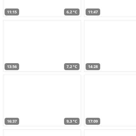
11:15
6,2 °C
11:47
13:56
7,2 °C
14:28
16:37
9,3 °C
17:09