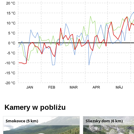
Kamery w pobliżu
Smokovce (5 km)
Sliezsky dom (6 km)