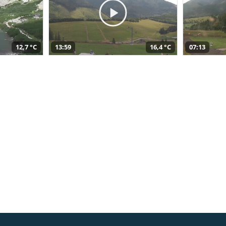
12,7 °C
13:59
16,4 °C
07:13