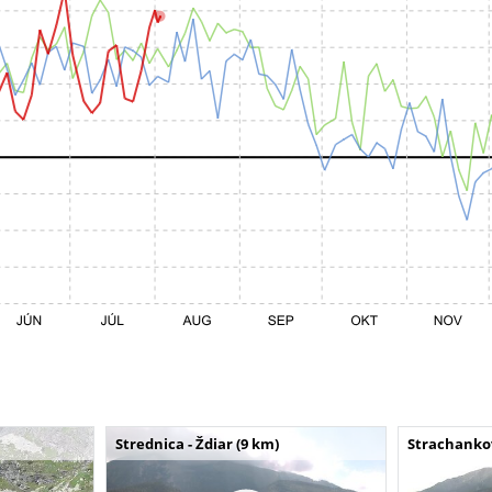
Strednica - Ždiar (9 km)
Strachankov