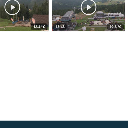
12,4 °C
13:43
19,3 °C