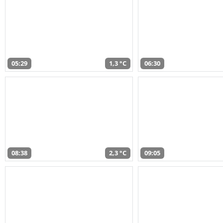
05:29
1,3 °C
06:30
08:38
2,3 °C
09:05