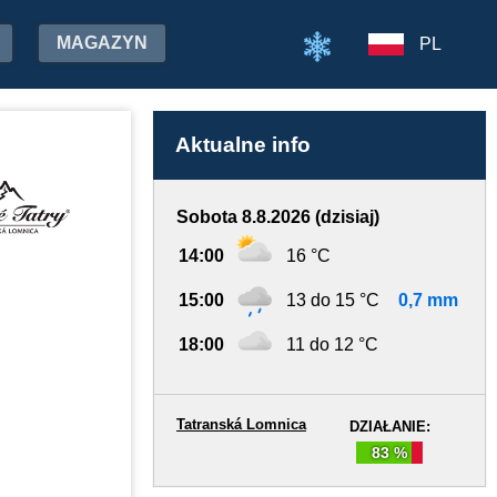
MAGAZYN
PL
Aktualne info
Sobota 8.8.2026 (dzisiaj)
14:00
16 °C
15:00
13 do 15 °C
0,7 mm
18:00
11 do 12 °C
Tatranská Lomnica
DZIAŁANIE:
83 %