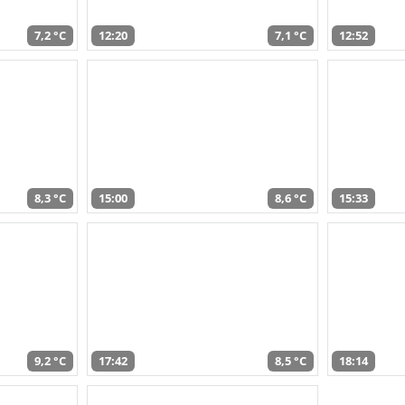
7,2 °C
12:20
7,1 °C
12:52
8,3 °C
15:00
8,6 °C
15:33
9,2 °C
17:42
8,5 °C
18:14