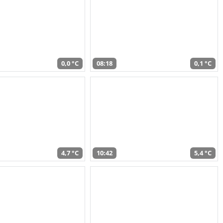
0,0 °C
08:18
0,1 °C
4,7 °C
10:42
5,4 °C