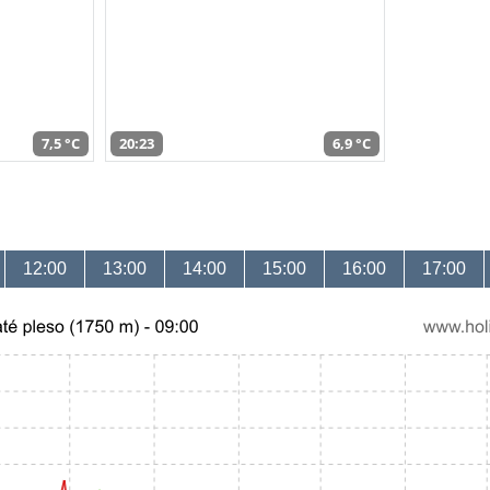
7,5 °C
20:23
6,9 °C
12:00
13:00
14:00
15:00
16:00
17:00