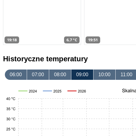
19:18
6,7 °C
19:51
Historyczne temperatury
06:00
07:00
08:00
09:00
10:00
11:00