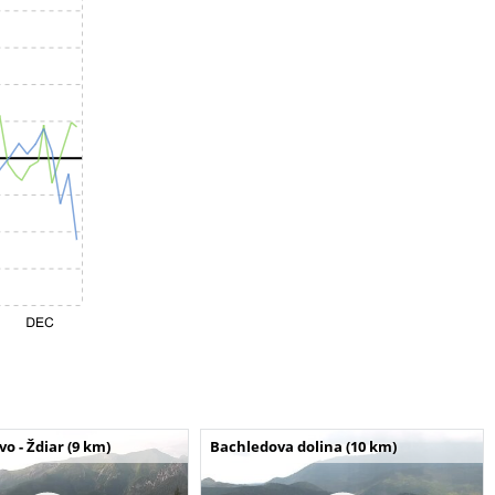
o - Ždiar (9 km)
Bachledova dolina (10 km)