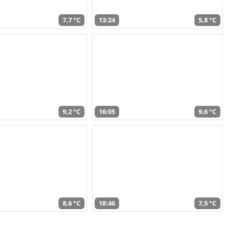
7,7 °C
13:24
5,8 °C
9,2 °C
16:05
9,6 °C
8,6 °C
18:46
7,5 °C