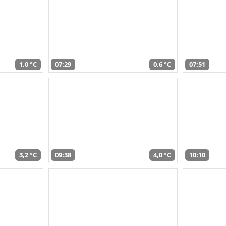
1,0 °C
07:29
0,6 °C
07:51
3,2 °C
09:38
4,0 °C
10:10