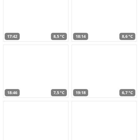
17:42
8,5 °C
18:14
8,6 °C
18:46
7,5 °C
19:18
6,7 °C