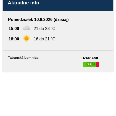
Aktualne info
Poniedziałek 10.8.2026 (dzisiaj)
15:00
21 do 23 °C
18:00
16 do 21 °C
Tatranská Lomnica
DZIAŁANIE:
83 %