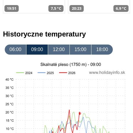
19:51
7,5 °C
20:23
6,9 °C
Historyczne temperatury
06:00
09:00
12:00
15:00
18:00