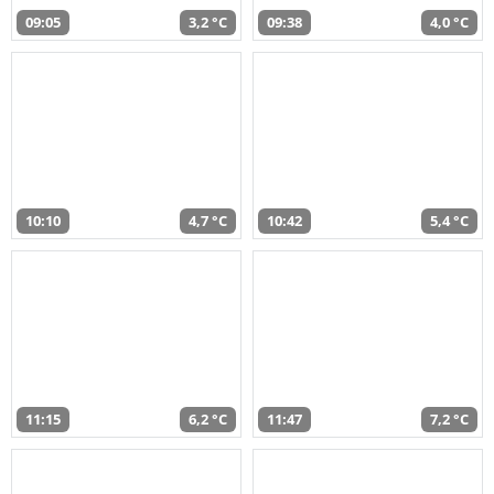
09:05
3,2 °C
09:38
4,0 °C
10:10
4,7 °C
10:42
5,4 °C
11:15
6,2 °C
11:47
7,2 °C