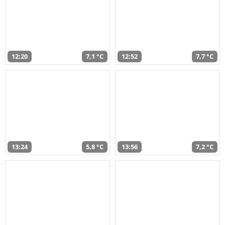
12:20
7,1 °C
12:52
7,7 °C
13:24
5,8 °C
13:56
7,2 °C