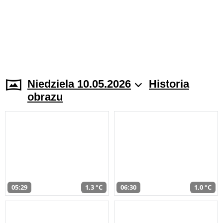
Niedziela 10.05.2026
Historia
obrazu
05:29
1,3 °C
06:30
1,0 °C