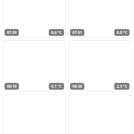
07:29
0,6 °C
07:51
0,0 °C
08:18
0,1 °C
08:38
2,3 °C