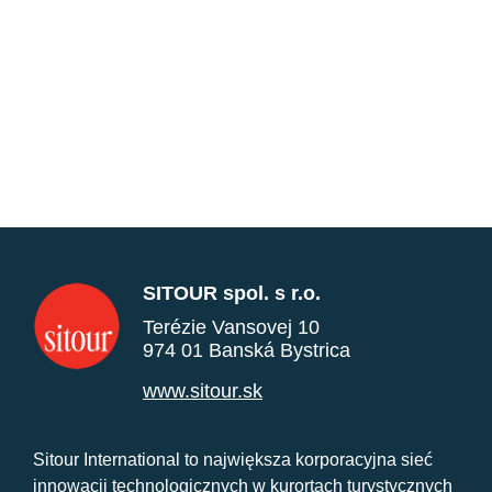
SITOUR spol. s r.o.
Terézie Vansovej 10
974 01 Banská Bystrica
www.sitour.sk
Sitour International to największa korporacyjna sieć
innowacji technologicznych w kurortach turystycznych