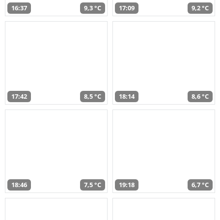
16:37
9,3 °C
17:09
9,2 °C
17:42
8,5 °C
18:14
8,6 °C
18:46
7,5 °C
19:18
6,7 °C