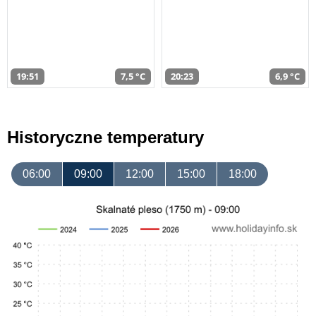
19:51
7,5 °C
20:23
6,9 °C
Historyczne temperatury
06:00
09:00
12:00
15:00
18:00