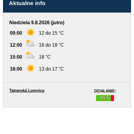
Aktualne info
Niedziela 9.8.2026 (jutro)
09:00
12 do 15 °C
12:00
16 do 18 °C
15:00
18 °C
18:00
13 do 17 °C
Tatranská Lomnica
DZIAŁANIE:
83 %