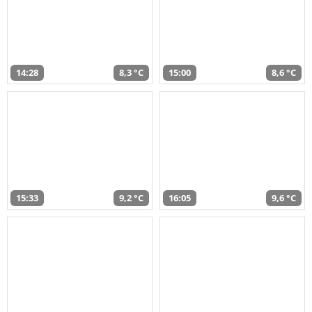
14:28
8,3 °C
15:00
8,6 °C
15:33
9,2 °C
16:05
9,6 °C