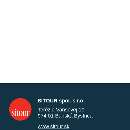
SITOUR spol. s r.o.
Terézie Vansovej 10
974 01 Banská Bystrica
www.sitour.sk