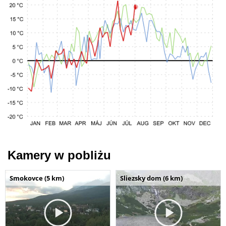
Kamery w pobliżu
Smokovce (5 km)
Sliezsky dom (6 km)