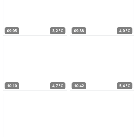
09:05
3,2 °C
09:38
4,0 °C
10:10
4,7 °C
10:42
5,4 °C