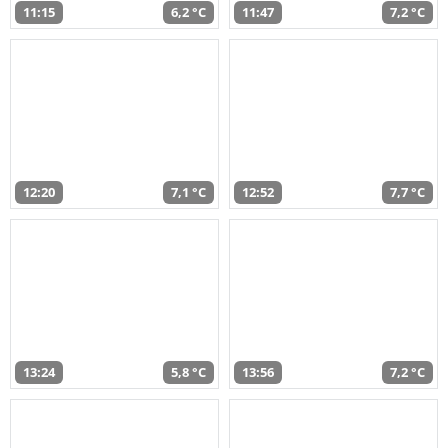
11:15
6,2 °C
11:47
7,2 °C
12:20
7,1 °C
12:52
7,7 °C
13:24
5,8 °C
13:56
7,2 °C