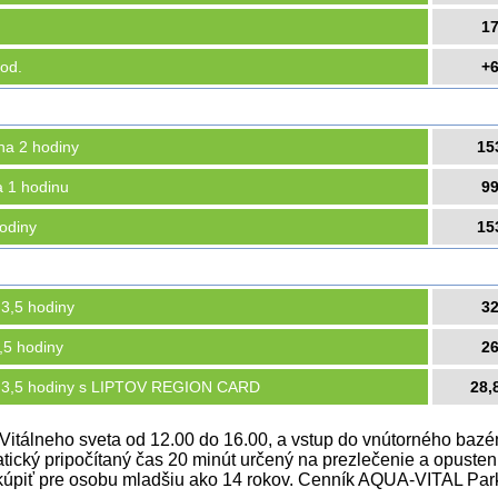
1
hod.
+
na 2 hodiny
15
a 1 hodinu
9
hodiny
15
 3,5 hodiny
3
,5 hodiny
2
vet 3,5 hodiny s LIPTOV REGION CARD
28,
 Vitálneho sveta od 12.00 do 16.00, a vstup do vnútorného ba
ický pripočítaný čas 20 minút určený na prezlečenie a opusteni
úpiť pre osobu mladšiu ako 14 rokov. Cenník AQUA-VITAL Parku