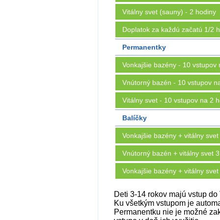
Vitálny svet (sauny) - 2 hodiny
Doplatok za každú začatú 1/2 
Permanentky
Vonkajšie bazény - 10 vstupov 
Vnútorný bazén - 10 vstupov n
Vitálny svet - 10 vstupov na 2 
Balíčky
Vonkajšie bazény + vitálny svet
Vnútorný bazén + vitálny svet 3
Vonkajšie bazény + vitálny s
Deti 3-14 rokov majú vstup do
Ku všetkým vstupom je automat
Permanentku nie je možné zak