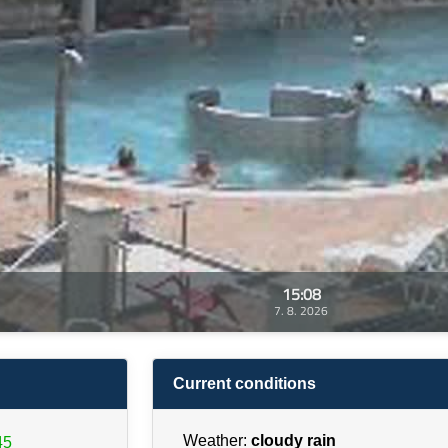
15:08
7. 8. 2026
Current conditions
Weather:
cloudy rain
45