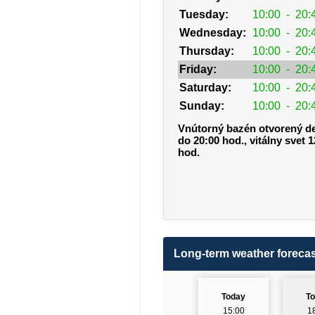
Tuesday:
10:00
-
20:
Wednesday:
10:00
-
20:
Thursday:
10:00
-
20:
Friday:
10:00
-
20:
Saturday:
10:00
-
20:
Sunday:
10:00
-
20:
Vnútorný bazén otvorený d
do 20:00 hod., vitálny svet 1
hod.
Long-term weather forecas
Today
T
15:00
1