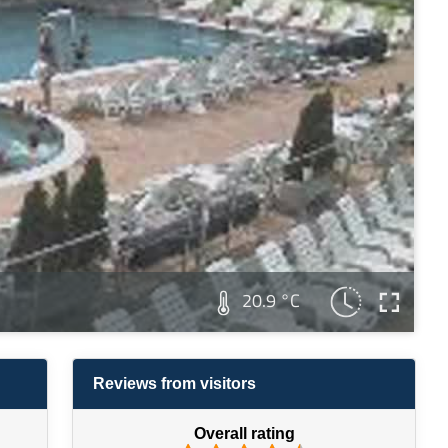
20.9 °C
Reviews from visitors
Overall rating