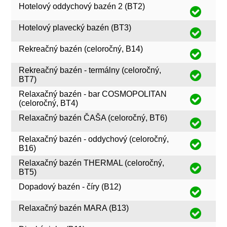
Hotelový oddychový bazén 2 (BT2)
Hotelový plavecký bazén (BT3)
Rekreačný bazén (celoročný, B14)
Rekreačný bazén - termálny (celoročný,
BT7)
Relaxačný bazén - bar COSMOPOLITAN
(celoročný, BT4)
Relaxačný bazén ČAŠA (celoročný, BT6)
Relaxačný bazén - oddychový (celoročný,
B16)
Relaxačný bazén THERMAL (celoročný,
BT5)
Dopadový bazén - číry (B12)
Relaxačný bazén MARA (B13)