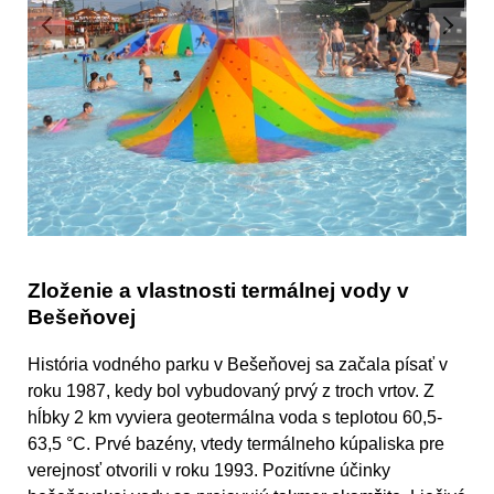
Zloženie a vlastnosti termálnej vody v
Bešeňovej
História vodného parku v Bešeňovej sa začala písať v
roku 1987, kedy bol vybudovaný prvý z troch vrtov. Z
hĺbky 2 km vyviera geotermálna voda s teplotou 60,5-
63,5 °C. Prvé bazény, vtedy termálneho kúpaliska pre
verejnosť otvorili v roku 1993. Pozitívne účinky