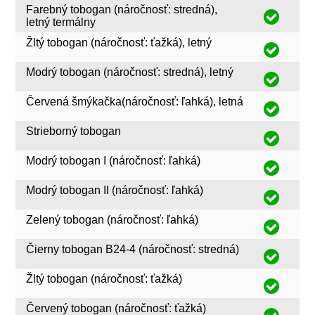
Farebný tobogan (náročnosť: stredná),
letný termálny
Žltý tobogan (náročnosť: ťažká), letný
Modrý tobogan (náročnosť: stredná), letný
Červená šmýkačka(náročnosť: ľahká), letná
Strieborný tobogan
Modrý tobogan I (náročnosť: ľahká)
Modrý tobogan II (náročnosť: ľahká)
Zelený tobogan (náročnosť: ľahká)
Čierny tobogan B24-4 (náročnosť: stredná)
Žltý tobogan (náročnosť: ťažká)
Červený tobogan (náročnosť: ťažká)