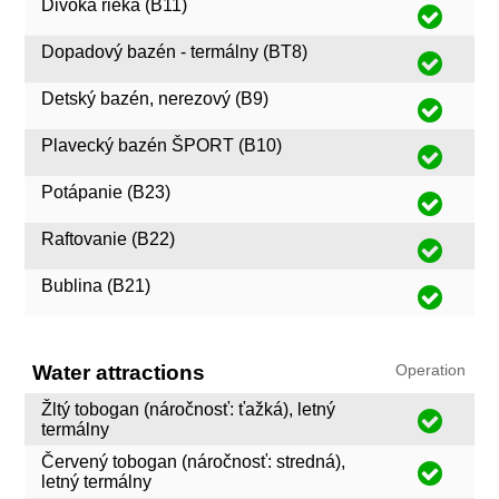
Divoká rieka (B11)
Dopadový bazén - termálny (BT8)
Detský bazén, nerezový (B9)
Plavecký bazén ŠPORT (B10)
Potápanie (B23)
Raftovanie (B22)
Bublina (B21)
Water attractions
Operation
Žltý tobogan (náročnosť: ťažká), letný
termálny
Červený tobogan (náročnosť: stredná),
letný termálny