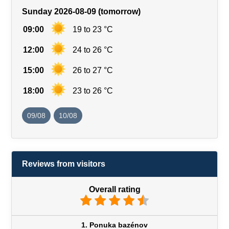
Sunday 2026-08-09 (tomorrow)
09:00
19 to 23 °C
12:00
24 to 26 °C
15:00
26 to 27 °C
18:00
23 to 26 °C
09/08
10/08
Reviews from visitors
Overall rating
1. Ponuka bazénov