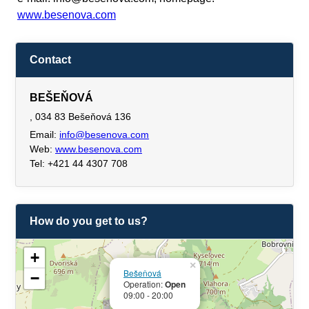
www.besenova.com
Contact
BEŠEŇOVÁ
, 034 83 Bešeňová 136
Email:
info@besenova.com
Web:
www.besenova.com
Tel: +421 44 4307 708
How do you get to us?
+
×
Bešeňová
−
Operation:
Open
09:00 - 20:00