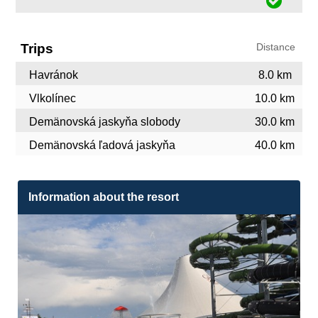
Trips
Distance
Havránok
8.0 km
Vlkolínec
10.0 km
Demänovská jaskyňa slobody
30.0 km
Demänovská ľadová jaskyňa
40.0 km
Information about the resort