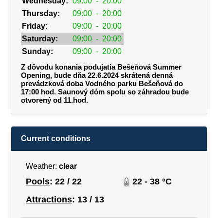
Wednesday:
09:00
-
20:00
Thursday:
09:00
-
20:00
Friday:
09:00
-
20:00
Saturday:
09:00
-
20:00
Sunday:
09:00
-
20:00
Z dôvodu konania podujatia Bešeňová Summer
Opening, bude dňa 22.6.2024 skrátená denná
prevádzková doba Vodného parku Bešeňová do
17:00 hod. Saunový dóm spolu so záhradou bude
otvorený od 11.hod.
Current conditions
Weather:
clear
Pools
: 22 / 22
22 - 38 °C
Attractions
: 13 / 13