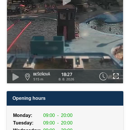
18:27
BEŠEŇOVÁ
515 m
8. 8. 2026
Opening hours
Monday:
09:00
-
20:00
Tuesday:
09:00
-
20:00