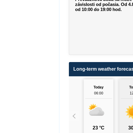
závislosti od počasia. Od 4
od 10:00 do 19:00 hod.
Long-term weather forecas
Today
T
06:00
1
23 °C
30