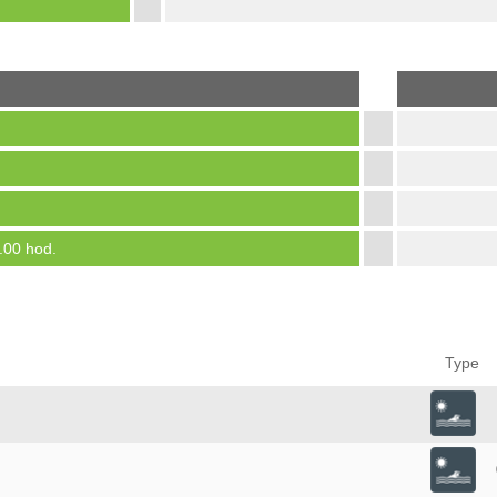
.00 hod.
Type