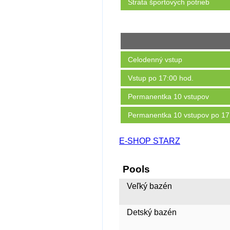
Strata športových potrieb
Celodenný vstup
Vstup po 17:00 hod.
Permanentka 10 vstupov
Permanentka 10 vstupov po 17
E-SHOP STARZ
Pools
Veľký bazén
Detský bazén