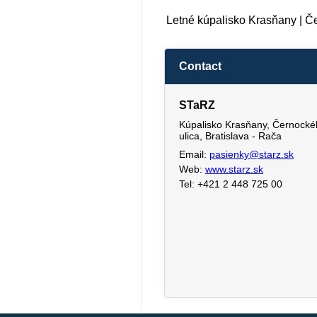
Letné kúpalisko Krasňany | Če
Contact
STaRZ
Kúpalisko Krasňany, Černock
ulica, Bratislava - Rača
Email:
pasienky@starz.sk
Web:
www.starz.sk
Tel: +421 2 448 725 00