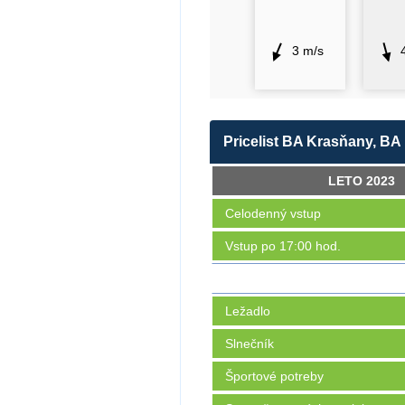
3 m/s
Pricelist BA Krasňany, BA
LETO 2023
Celodenný vstup
Vstup po 17:00 hod.
Ležadlo
Slnečník
Športové potreby