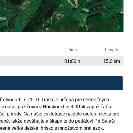
Time
Length
01:00 h
15.0 km
otvorili 1. 7. 2010. Trasa je určená pre rekreačných
e v našej požičovni v Horskom hoteli Kľak zapožičať aj
ej prírody. Na našej cyklotrase nájdete nielen miesta pre
ené, takže neváhajte a šliapnite do pedálov! Pri Salaši
tvorené veľké detské ihrisko s množstvom preliezok.