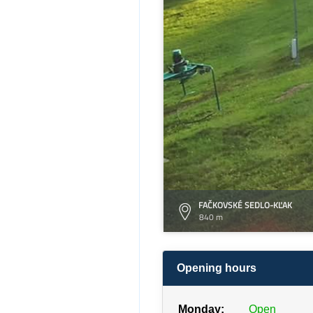
FAČKOVSKÉ SEDLO-KĽAK
840 m
Opening hours
Monday:
Open