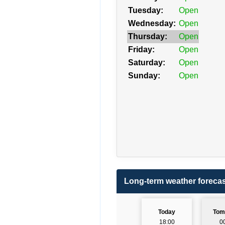
Tuesday:
Open
Wednesday:
Open
Thursday:
Open
Friday:
Open
Saturday:
Open
Sunday:
Open
Long-term weather forecas
Today
Tom
18:00
0