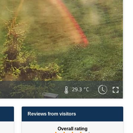
29.3 °C
Reviews from visitors
Overall rating