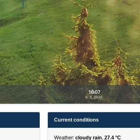
18:07
6. 8. 2026
Current conditions
Weather:
cloudy rain
,
27.4 °C