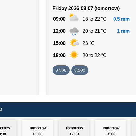
Friday 2026-08-07 (tomorrow)
09:00
18 to 22 °C
0.5 mm
12:00
20 to 21 °C
1 mm
15:00
23 °C
18:00
20 to 22 °C
07/08
08/08
t
orrow
Tomorrow
Tomorrow
Tomorrow
0:00
06:00
12:00
18:00