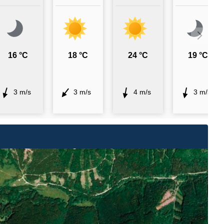
16 °C
18 °C
24 °C
19 °C
3 m/s
3 m/s
4 m/s
3 m/s