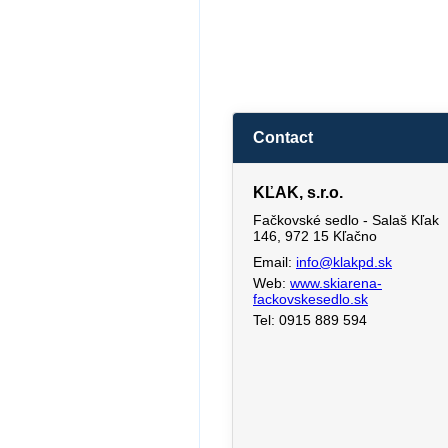
Contact
KĽAK, s.r.o.
Fačkovské sedlo - Salaš Kľak
146, 972 15 Kľačno
Email:
info@klakpd.sk
Web:
www.skiarena-
fackovskesedlo.sk
Tel: 0915 889 594