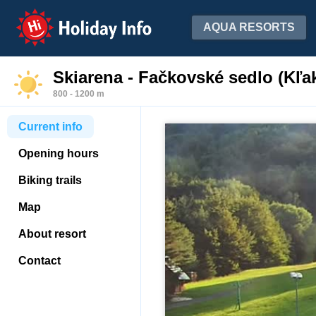
Holiday Info
AQUA RESORTS
Skiarena - Fačkovské sedlo (Kľa
800 - 1200 m
Current info
Opening hours
Biking trails
Map
About resort
Contact