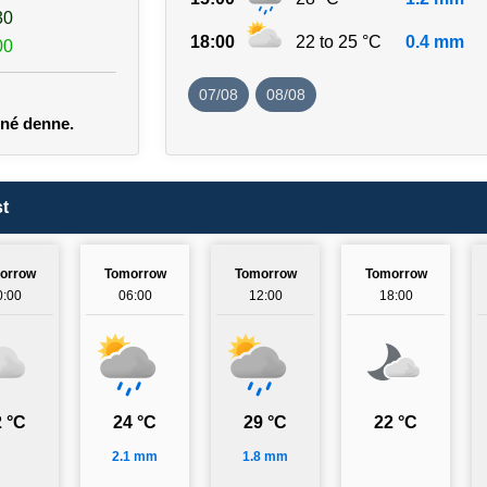
30
18:00
22 to 25 °C
0.4 mm
00
07/08
08/08
ené denne.
t
orrow
Tomorrow
Tomorrow
Tomorrow
0:00
06:00
12:00
18:00
 °C
24 °C
29 °C
22 °C
2.1 mm
1.8 mm