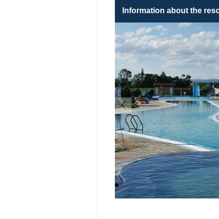
Information about the reso