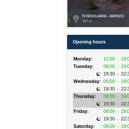
TK NOVOLANDIA - RAPOVCE
167 m
Opening hours
Monday:
12:00
-
19:
Tuesday:
09:00
-
19:
19:30
-
22:
Wednesday:
09:00
-
19:
19:30
-
22:
Thursday:
09:00
-
19:
19:30
-
22:
Friday:
09:00
-
19:
19:30
-
22:
Saturday:
09:00
-
19: