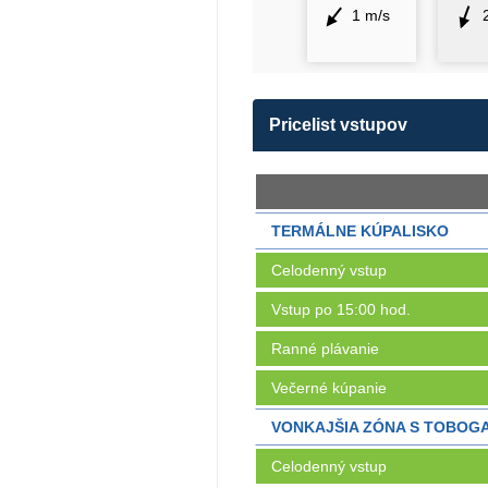
1 m/s
Pricelist vstupov
TERMÁLNE KÚPALISKO
Celodenný vstup
Vstup po 15:00 hod.
Ranné plávanie
Večerné kúpanie
VONKAJŠIA ZÓNA S TOBOG
Celodenný vstup