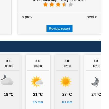
4. Ponuka doplnkových služieb
< prev
4 / 7
next >
Review resort
8.8.
8.8.
8.8.
8.8.
00:00
06:00
12:00
18:00
18 °C
21 °C
27 °C
24 °C
0.5 mm
0.1 mm