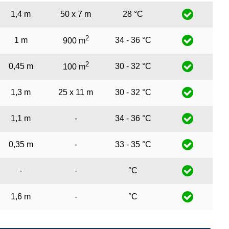
1,4 m
50 x 7 m
28 °C
2
1 m
34 - 36 °C
900 m
2
0,45 m
30 - 32 °C
100 m
1,3 m
25 x 11 m
30 - 32 °C
1,1 m
-
34 - 36 °C
0,35 m
-
33 - 35 °C
-
-
°C
1,6 m
-
°C