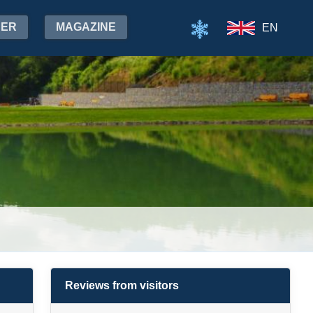
HER
MAGAZINE
EN
Reviews from visitors