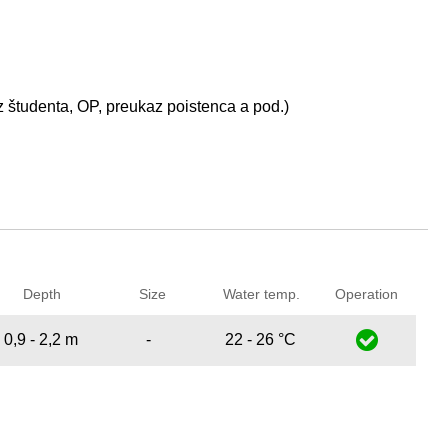
 študenta, OP, preukaz poistenca a pod.)
Depth
Size
Water temp.
Operation
0,9 - 2,2 m
-
22 - 26 °C