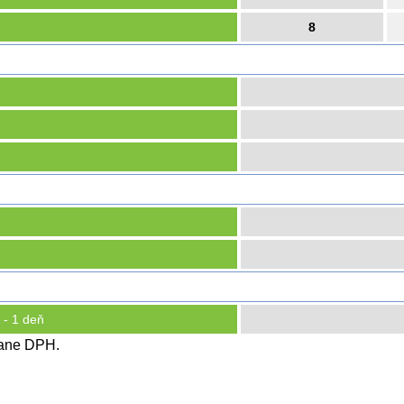
8
 - 1 deň
tane DPH.