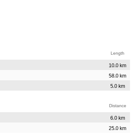
Length
10.0 km
58.0 km
5.0 km
Distance
6.0 km
25.0 km