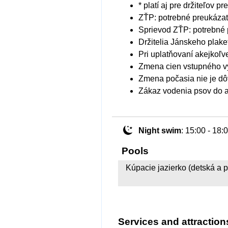
* platí aj pre držiteľov 
ZŤP: potrebné preukáza
Sprievod ZŤP: potrebné
Držitelia Jánskeho plak
Pri uplatňovaní akejkoľv
Zmena cien vstupného v
Zmena počasia nie je dô
Zákaz vodenia psov do a
Night swim
: 15:00 - 18:
Pools
Kúpacie jazierko (detská a 
Services and attraction