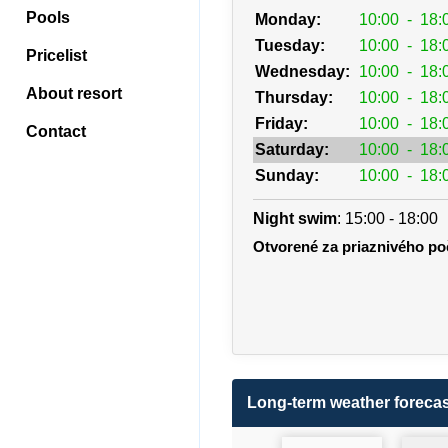
Pools
Monday:
10:00
-
18:
Tuesday:
10:00
-
18:
Pricelist
Wednesday:
10:00
-
18:
About resort
Thursday:
10:00
-
18:
Friday:
10:00
-
18:
Contact
Saturday:
10:00
-
18:
Sunday:
10:00
-
18:
Night swim
: 15:00 - 18:00
Otvorené za priaznivého po
Long-term weather forecas