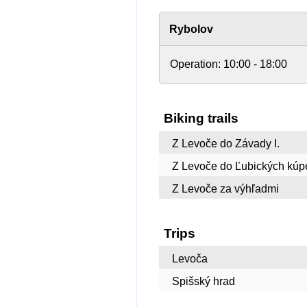
Rybolov
Operation:
10:00 - 18:00
Biking trails
Z Levoče do Závady I.
Z Levoče do Ľubických kúp
Z Levoče za výhľadmi
Trips
Levoča
Spišský hrad