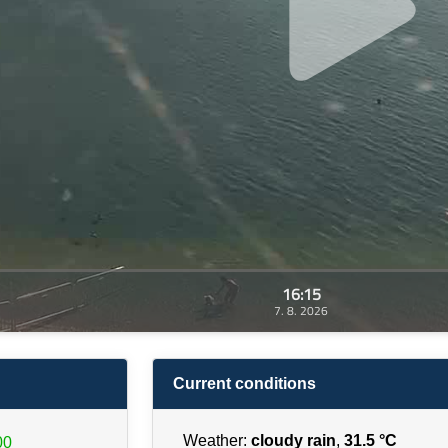
16:15
7. 8. 2026
Current conditions
Weather:
cloudy rain
,
31.5 °C
00