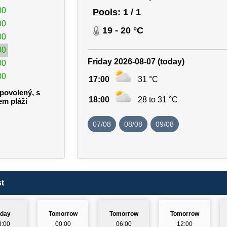
00
Pools
: 1 / 1
00
19 - 20 °C
00
00
Friday 2026-08-07 (today)
00
00
17:00
31 °C
povolený, s
18:00
28 to 31 °C
em pláží
07/08
08/08
09/08
t
oday
Tomorrow
Tomorrow
Tomorrow
8:00
00:00
06:00
12:00