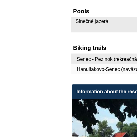
Pools
Slnečné jazerá
Biking trails
Senec - Pezinok (rekreačná
Hanuliakovo-Senec (naväzuj
Information about the reso