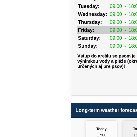
Tuesday:
09:00
-
18:
Wednesday:
09:00
-
18:
Thursday:
09:00
-
18:
Friday:
09:00
-
18:
Saturday:
09:00
-
18:
Sunday:
09:00
-
18:
Vstup do areálu so psom je 
výnimkou vody a pláže (okr
určených aj pre psov)!
Long-term weather forecas
Today
T
17:00
1