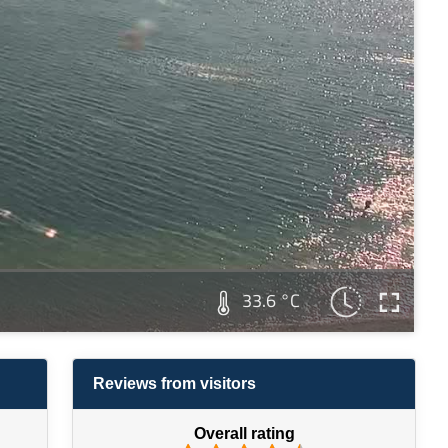
33.6 °C
Reviews from visitors
Overall rating