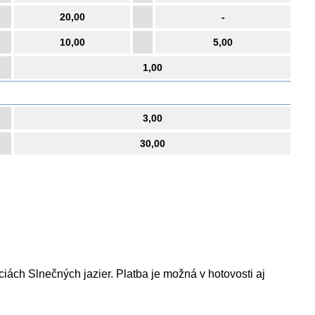
20,00
-
10,00
5,00
1,00
3,00
30,00
ách Slnečných jazier. Platba je možná v hotovosti aj