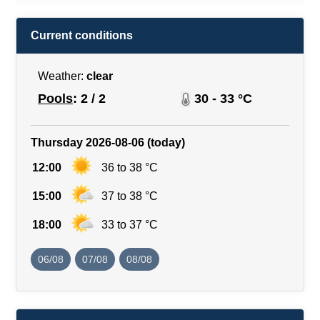
Current conditions
Weather:
clear
Pools
: 2 / 2
30 - 33 °C
Thursday 2026-08-06 (today)
12:00
36 to 38 °C
15:00
37 to 38 °C
18:00
33 to 37 °C
06/08
07/08
08/08