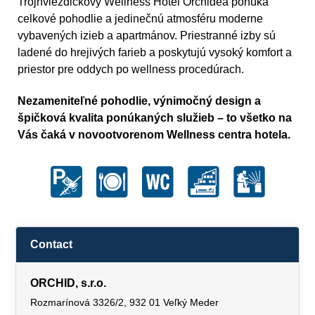
Trojhviezdičkový Wellness Hotel Orchidea ponúka
celkové pohodlie a jedinečnú atmosféru moderne
vybavených izieb a apartmánov. Priestranné izby sú
ladené do hrejivých farieb a poskytujú vysoký komfort a
priestor pre oddych po wellness procedúrach.
Nezameniteľné pohodlie, výnimočný design a
špičková kvalita ponúkaných služieb – to všetko na
Vás čaká v novootvorenom Wellness centra hotela.
Contact
ORCHID, s.r.o.
Rozmarínová 3326/2, 932 01 Veľký Meder