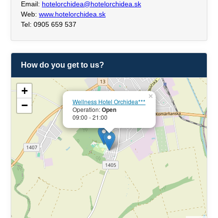
Email:
hotelorchidea@hotelorchidea.sk
Web:
www.hotelorchidea.sk
Tel: 0905 659 537
How do you get to us?
+
×
Wellness Hotel Orchidea***
−
Operation:
Open
09:00 - 21:00