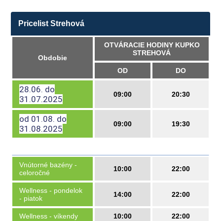
Pricelist Strehová
OTVÁRACIE HODINY KUPKO
STREHOVÁ
Obdobie
OD
DO
28.06. do
09:00
20:30
31.07.2025
od 01.08. do
09:00
19:30
31.08.2025
Vnútorné bazény -
10:00
22:00
celoročné
Wellness - pondelok
14:00
22:00
- piatok
Wellness - víkendy
10:00
22:00