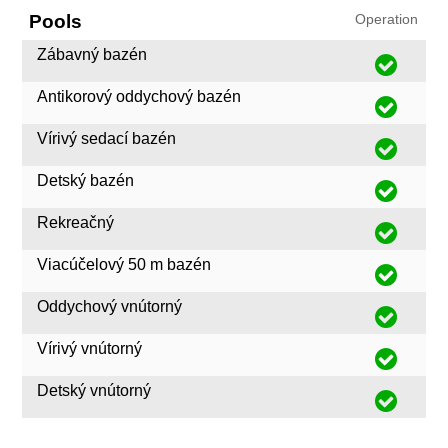
Pools
Operation
Zábavný bazén
Antikorový oddychový bazén
Vírivý sedací bazén
Detský bazén
Rekreačný
Viacúčelový 50 m bazén
Oddychový vnútorný
Vírivý vnútorný
Detský vnútorný