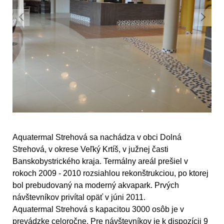
Aquatermal Strehová sa nachádza v obci Dolná
Strehová, v okrese Veľký Krtíš, v južnej časti
Banskobystrického kraja. Termálny areál prešiel v
rokoch 2009 - 2010 rozsiahlou rekonštrukciou, po ktorej
bol prebudovaný na moderný akvapark. Prvých
návštevníkov privítal opäť v júni 2011.
Aquatermal Strehová s kapacitou 3000 osôb je v
prevádzke celoročne. Pre návštevníkov je k dispozícii 9