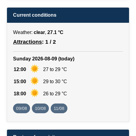
Current conditions
Weather:
clear
,
27.1 °C
Attractions
: 1 / 2
Sunday 2026-08-09 (today)
12:00
27 to 29 °C
15:00
29 to 30 °C
18:00
26 to 29 °C
09/08
10/08
11/08