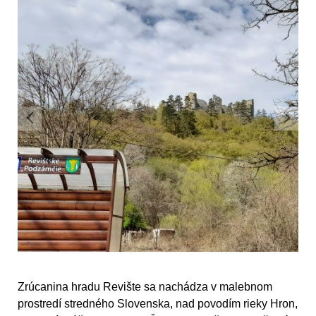
Zrúcanina hradu Revište sa nachádza v malebnom
prostredí stredného Slovenska, nad povodím rieky Hron,