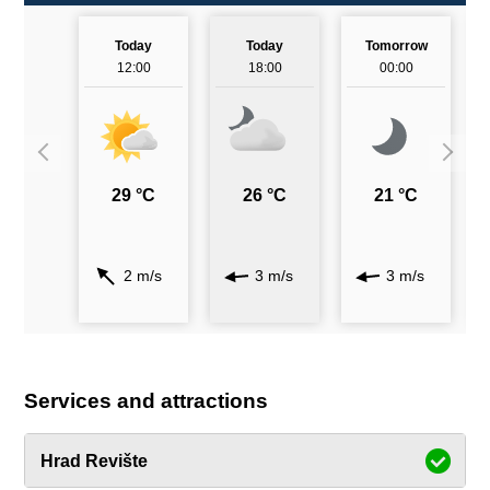
Today
Today
Tomorrow
12:00
18:00
00:00
29 °C
26 °C
21 °C
2 m/s
3 m/s
3 m/s
Services and attractions
Hrad Revište