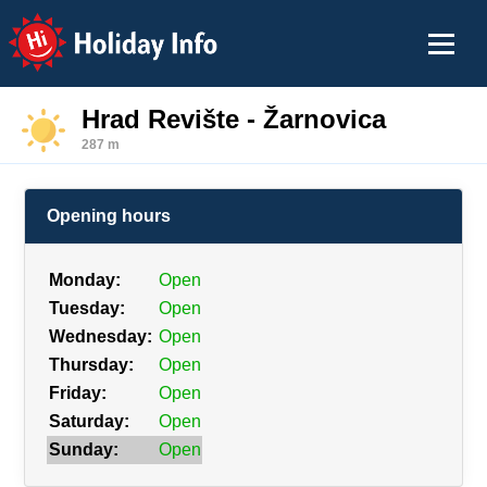
Holiday Info
Hrad Revište - Žarnovica
287 m
Opening hours
Monday:
Open
Tuesday:
Open
Wednesday:
Open
Thursday:
Open
Friday:
Open
Saturday:
Open
Sunday:
Open