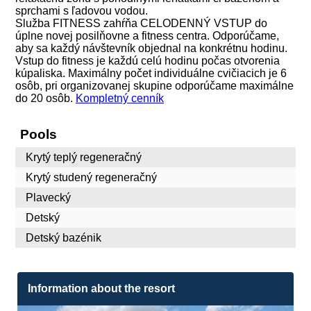
sprchami s ľadovou vodou.
Služba FITNESS zahŕňa CELODENNÝ VSTUP do
úplne novej posilňovne a fitness centra. Odporúčame,
aby sa každý návštevník objednal na konkrétnu hodinu.
Vstup do fitness je každú celú hodinu počas otvorenia
kúpaliska. Maximálny počet individuálne cvičiacich je 6
osôb, pri organizovanej skupine odporúčame maximálne
do 20 osôb.
Kompletný cenník
Pools
Krytý teplý regeneračný
Krytý studený regeneračný
Plavecký
Detský
Detský bazénik
Information about the resort