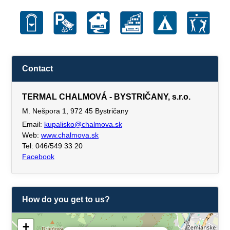
Contact
TERMAL CHALMOVÁ - BYSTRIČANY, s.r.o.
M. Nešpora 1, 972 45 Bystričany
Email:
kupalisko@chalmova.sk
Web:
www.chalmova.sk
Tel: 046/549 33 20
Facebook
How do you get to us?
+