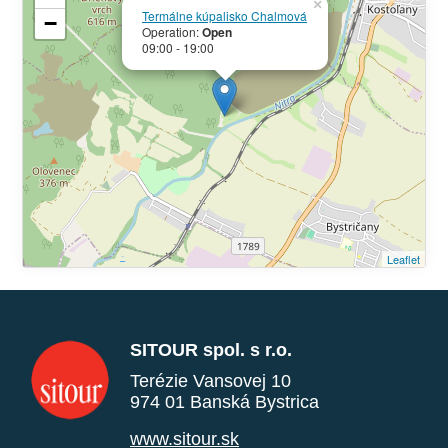
×
Termálne kúpalisko Chalmová
−
Operation:
Open
09:00 - 19:00
Leaflet
SITOUR spol. s r.o.
Terézie Vansovej 10
974 01 Banská Bystrica
www.sitour.sk