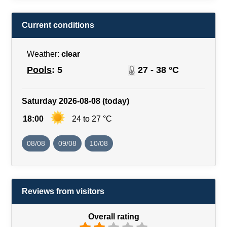
Current conditions
Weather:
clear
Pools
: 5
27 - 38 °C
Saturday 2026-08-08 (today)
18:00
24 to 27 °C
08/08
09/08
10/08
Reviews from visitors
Overall rating