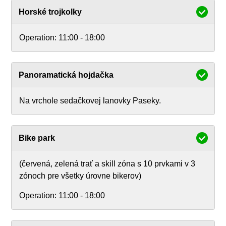
Horské trojkolky
Operation:
11:00 - 18:00
Panoramatická hojdačka
Na vrchole sedačkovej lanovky Paseky.
Bike park
(červená, zelená trať a skill zóna s 10 prvkami v 3
zónoch pre všetky úrovne bikerov)
Operation:
11:00 - 18:00