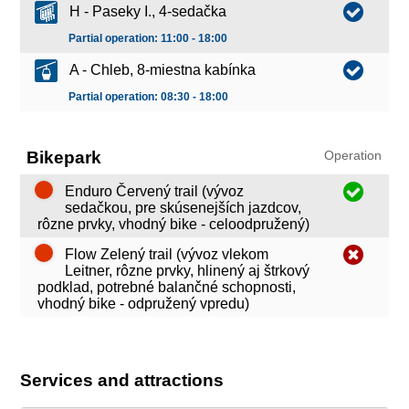
H - Paseky I., 4-sedačka
Partial operation: 11:00 - 18:00
A - Chleb, 8-miestna kabínka
Partial operation: 08:30 - 18:00
Bikepark
Operation
Enduro Červený trail (vývoz
sedačkou, pre skúsenejších jazdcov,
rôzne prvky, vhodný bike - celoodpružený)
Flow Zelený trail (vývoz vlekom
Leitner, rôzne prvky, hlinený aj štrkový
podklad, potrebné balančné schopnosti,
vhodný bike - odpružený vpredu)
Services and attractions