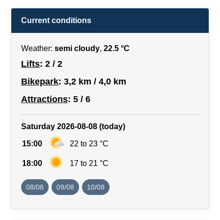
Current conditions
Weather:
semi cloudy
,
22.5 °C
Lifts
: 2 / 2
Bikepark
: 3,2 km / 4,0 km
Attractions
: 5 / 6
Saturday 2026-08-08 (today)
15:00
22 to 23 °C
18:00
17 to 21 °C
08/08
09/08
10/08