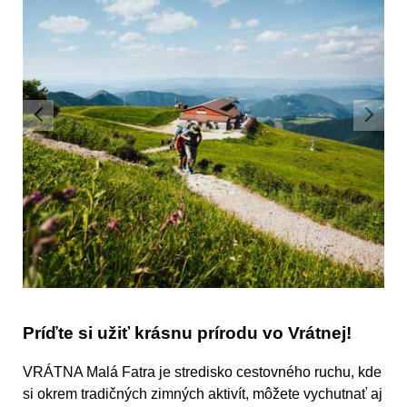
Príďte si užiť krásnu prírodu vo Vrátnej!
VRÁTNA Malá Fatra je stredisko cestovného ruchu, kde
si okrem tradičných zimných aktivít, môžete vychutnať aj