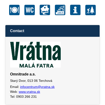
Contact
Omnitrade a.s.
Starý Dvor, 013 06 Terchová
Email:
infocentrum@vratna.sk
Web:
www.vratna.sk
Tel: 0903 266 231