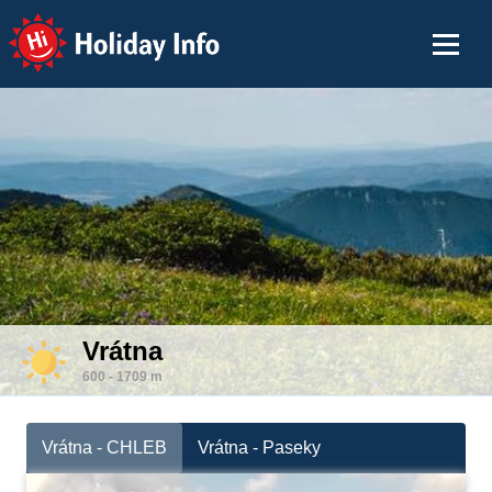
Holiday Info
Vrátna
600 - 1709 m
Vrátna - CHLEB
Vrátna - Paseky