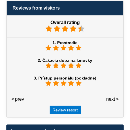
Reviews from visitors
Overall rating
1. Prostredie
2. Čakacia doba na lanovky
3. Prístup personálu (pokladne)
< prev
3 / 7
next >
Review resort